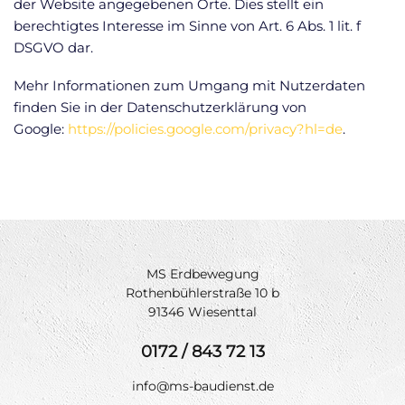
der Website angegebenen Orte. Dies stellt ein
berechtigtes Interesse im Sinne von Art. 6 Abs. 1 lit. f
DSGVO dar.
Mehr Informationen zum Umgang mit Nutzerdaten
finden Sie in der Datenschutzerklärung von
Google:
https://policies.google.com/privacy?hl=de
.
MS Erdbewegung
Rothenbühlerstraße 10 b
91346 Wiesenttal
0172 / 843 72 13
info@ms-baudienst.de