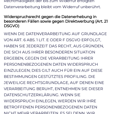
Rechtmäßigkeit der bis zum Widerruf erfolgten
Datenverarbeitung bleibt vom Widerruf unberührt.
Widerspruchsrecht gegen die Datenerhebung in
besonderen Fällen sowie gegen Direktwerbung (Art. 21
DSGVO)
WENN DIE DATENVERARBEITUNG AUF GRUNDLAGE
VON ART. 6 ABS. 1 LIT. E ODER F DSGVO ERFOLGT,
HABEN SIE JEDERZEIT DAS RECHT, AUS GRÜNDEN,
DIE SICH AUS IHRER BESONDEREN SITUATION
ERGEBEN, GEGEN DIE VERARBEITUNG IHRER
PERSONENBEZOGENEN DATEN WIDERSPRUCH
EINZULEGEN; DIES GILT AUCH FÜR EIN AUF DIESE
BESTIMMUNGEN GESTÜTZTES PROFILING. DIE
JEWEILIGE RECHTSGRUNDLAGE, AUF DENEN EINE
VERARBEITUNG BERUHT, ENTNEHMEN SIE DIESER
DATENSCHUTZERKLÄRUNG. WENN SIE
WIDERSPRUCH EINLEGEN, WERDEN WIR IHRE
BETROFFENEN PERSONENBEZOGENEN DATEN
NICHT MEHR VERARBEITEN, ES SEI DENN, WIR