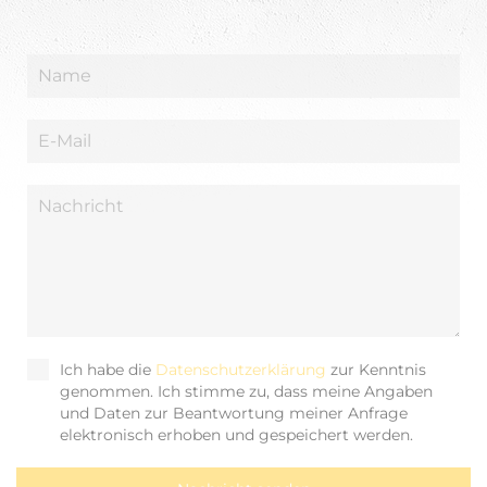
Klicke hier, um Marketing-Cookies zu
akzeptieren und diesen Inhalt zu
aktivieren
Ich habe die
Datenschutzerklärung
zur Kenntnis
genommen. Ich stimme zu, dass meine Angaben
und Daten zur Beantwortung meiner Anfrage
elektronisch erhoben und gespeichert werden.