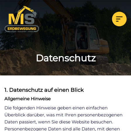
Impressum
Datenschutz
Datenschutz
1. Datenschutz auf einen Blick
Allgemeine Hinweise
Die folgenden Hinweise geben einen einfachen
Überblick darüber, was mit Ihren personenbezogenen
Daten passiert, wenn Sie diese Website besuchen.
Personenbezogene Daten sind alle Daten, mit denen