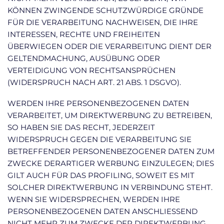
KÖNNEN ZWINGENDE SCHUTZWÜRDIGE GRÜNDE
FÜR DIE VERARBEITUNG NACHWEISEN, DIE IHRE
INTERESSEN, RECHTE UND FREIHEITEN
ÜBERWIEGEN ODER DIE VERARBEITUNG DIENT DER
GELTENDMACHUNG, AUSÜBUNG ODER
VERTEIDIGUNG VON RECHTSANSPRÜCHEN
(WIDERSPRUCH NACH ART. 21 ABS. 1 DSGVO).
WERDEN IHRE PERSONENBEZOGENEN DATEN
VERARBEITET, UM DIREKTWERBUNG ZU BETREIBEN,
SO HABEN SIE DAS RECHT, JEDERZEIT
WIDERSPRUCH GEGEN DIE VERARBEITUNG SIE
BETREFFENDER PERSONENBEZOGENER DATEN ZUM
ZWECKE DERARTIGER WERBUNG EINZULEGEN; DIES
GILT AUCH FÜR DAS PROFILING, SOWEIT ES MIT
SOLCHER DIREKTWERBUNG IN VERBINDUNG STEHT.
WENN SIE WIDERSPRECHEN, WERDEN IHRE
PERSONENBEZOGENEN DATEN ANSCHLIESSEND
NICHT MEHR ZUM ZWECKE DER DIREKTWERBUNG