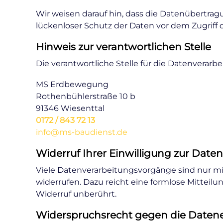
Wir weisen darauf hin, dass die Datenübertragu
lückenloser Schutz der Daten vor dem Zugriff d
Hinweis zur verantwortlichen Stelle
Die verantwortliche Stelle für die Datenverarbe
MS Erdbewegung
Rothenbühlerstraße 10 b
91346 Wiesenttal
0172 / 843 72 13
info@ms-baudienst.de
Widerruf Ihrer Einwilligung zur Date
Viele Datenverarbeitungsvorgänge sind nur mit 
widerrufen. Dazu reicht eine formlose Mitteil
Widerruf unberührt.
Widerspruchsrecht gegen die Datene