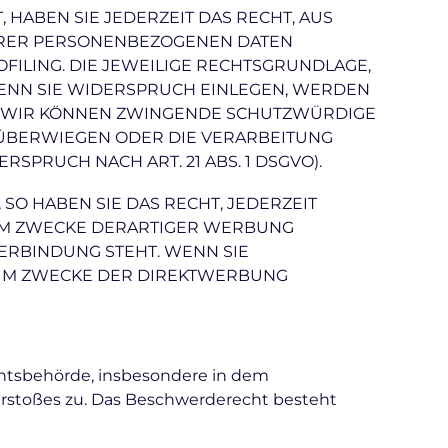
, HABEN SIE JEDERZEIT DAS RECHT, AUS
IHRER PERSONENBEZOGENEN DATEN
FILING. DIE JEWEILIGE RECHTSGRUNDLAGE,
ENN SIE WIDERSPRUCH EINLEGEN, WERDEN
N, WIR KÖNNEN ZWINGENDE SCHUTZWÜRDIGE
N ÜBERWIEGEN ODER DIE VERARBEITUNG
PRUCH NACH ART. 21 ABS. 1 DSGVO).
O HABEN SIE DAS RECHT, JEDERZEIT
UM ZWECKE DERARTIGER WERBUNG
VERBINDUNG STEHT. WENN SIE
UM ZWECKE DER DIREKTWERBUNG
chtsbehörde, insbesondere in dem
Verstoßes zu. Das Beschwerderecht besteht