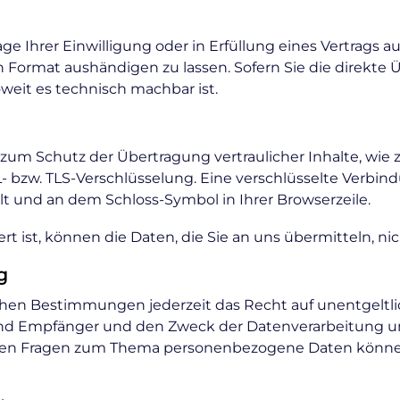
ge Ihrer Einwilligung oder in Erfüllung eines Vertrags au
 Format aushändigen zu lassen. Sofern Sie die direkte
oweit es technisch machbar ist.
zum Schutz der Übertragung vertraulicher Inhalte, wie 
L- bzw. TLS-Verschlüsselung. Eine verschlüsselte Verbin
elt und an dem Schloss-Symbol in Ihrer Browserzeile.
rt ist, können die Daten, die Sie an uns übermitteln, n
g
hen Bestimmungen jederzeit das Recht auf unentgeltli
d Empfänger und den Zweck der Datenverarbeitung und
eren Fragen zum Thema personenbezogene Daten können 