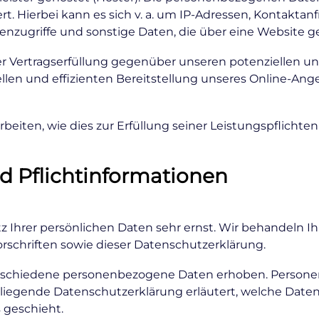
rt. Hierbei kann es sich v. a. um IP-Adressen, Kontakt
nzugriffe und sonstige Daten, die über eine Website g
r Vertragserfüllung gegenüber unseren potenziellen und 
llen und effizienten Bereitstellung unseres Online-Ang
rbeiten, wie dies zur Erfüllung seiner Leistungspflichte
d Pflichtinformationen
z Ihrer persönlichen Daten sehr ernst. Wir behandeln 
schriften sowie dieser Datenschutzerklärung.
rschiedene personenbezogene Daten erhoben. Persone
orliegende Datenschutzerklärung erläutert, welche Daten
 geschieht.