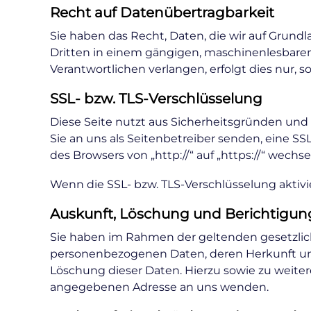
Recht auf Datenübertragbarkeit
Sie haben das Recht, Daten, die wir auf Grundla
Dritten in einem gängigen, maschinenlesbaren
Verantwortlichen verlangen, erfolgt dies nur, s
SSL- bzw. TLS-Verschlüsselung
Diese Seite nutzt aus Sicherheitsgründen und 
Sie an uns als Seitenbetreiber senden, eine SS
des Browsers von „http://“ auf „https://“ wechs
Wenn die SSL- bzw. TLS-Verschlüsselung aktivie
Auskunft, Löschung und Berichtigun
Sie haben im Rahmen der geltenden gesetzlic
personenbezogenen Daten, deren Herkunft un
Löschung dieser Daten. Hierzu sowie zu weit
angegebenen Adresse an uns wenden.