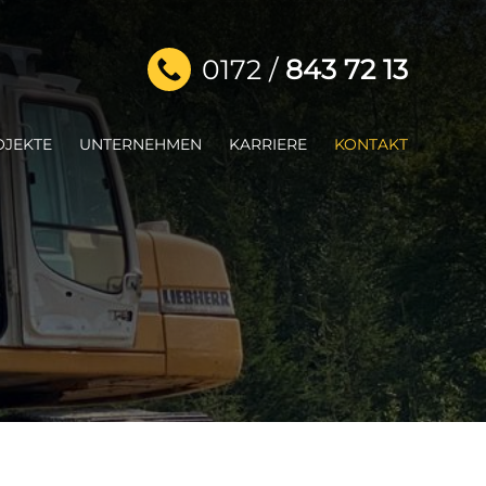
0172 /
843 72 13
OJEKTE
UNTERNEHMEN
KARRIERE
KONTAKT