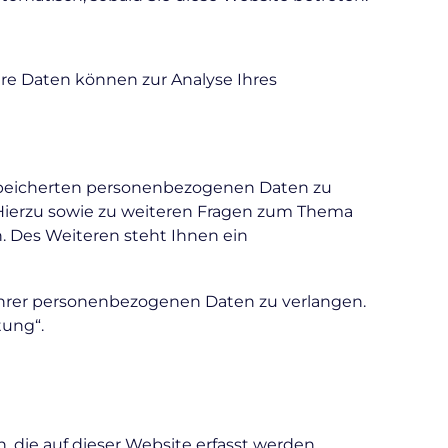
ere Daten können zur Analyse Ihres
espeicherten personenbezogenen Daten zu
 Hierzu sowie zu weiteren Fragen zum Thema
 Des Weiteren steht Ihnen ein
hrer personenbezogenen Daten zu verlangen.
tung“.
 die auf dieser Website erfasst werden,