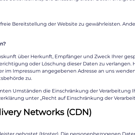
rfreie Bereitstellung der Website zu gewährleisten. And
en?
 Auskunft über Herkunft, Empfänger und Zweck Ihrer g
Berichtigung oder Löschung dieser Daten zu verlangen.
 der im Impressum angegebenen Adresse an uns wenden.
tsbehörde zu.
mten Umständen die Einschränkung der Verarbeitung I
erklärung unter „Recht auf Einschränkung der Verarbei
livery Networks (CDN)
eister gehostet (Hoster). Die personenbezogenen Daten,