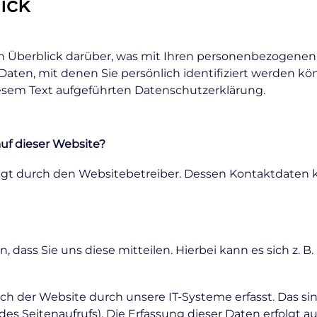
lick
 Überblick darüber, was mit Ihren personenbezogenen 
aten, mit denen Sie persönlich identifiziert werden k
sem Text aufgeführten Datenschutzerklärung.
auf dieser Website?
folgt durch den Websitebetreiber. Dessen Kontaktdate
ass Sie uns diese mitteilen. Hierbei kann es sich z. B.
der Website durch unsere IT-Systeme erfasst. Das sind 
es Seitenaufrufs). Die Erfassung dieser Daten erfolgt a