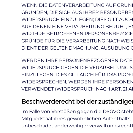
WENN DIE DATENVERARBEITUNG AUF GRUNDLAG
GRÜNDEN, DIE SICH AUS IHRER BESONDERE
WIDERSPRUCH EINZULEGEN; DIES GILT AUCH
AUF DENEN EINE VERARBEITUNG BERUHT, 
WIR IHRE BETROFFENEN PERSONENBEZOGEN
GRÜNDE FÜR DIE VERARBEITUNG NACHWEISE
DIENT DER GELTENDMACHUNG, AUSÜBUNG OD
WERDEN IHRE PERSONENBEZOGENEN DATEN V
WIDERSPRUCH GEGEN DIE VERARBEITUNG 
EINZULEGEN; DIES GILT AUCH FÜR DAS PRO
WIDERSPRECHEN, WERDEN IHRE PERSONEN
VERWENDET (WIDERSPRUCH NACH ART. 21 ABS
Beschwerderecht bei der zuständige
Im Falle von Verstößen gegen die DSGVO steht
Mitgliedstaat ihres gewöhnlichen Aufenthalts,
unbeschadet anderweitiger verwaltungsrechtli