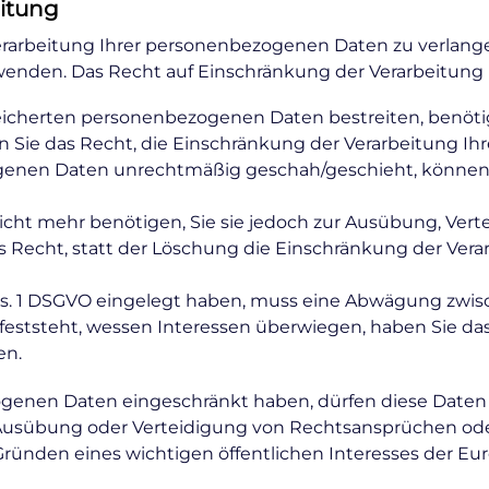
eitung
rarbeitung Ihrer personenbezogenen Daten zu verlangen
den. Das Recht auf Einschränkung der Verarbeitung be
eicherten personenbezogenen Daten bestreiten, benötige
n Sie das Recht, die Einschränkung der Verarbeitung I
genen Daten unrechtmäßig geschah/geschieht, können S
cht mehr benötigen, Sie sie jedoch zur Ausübung, Ve
 Recht, statt der Löschung die Einschränkung der Ver
bs. 1 DSGVO eingelegt haben, muss eine Abwägung zwis
ststeht, wessen Interessen überwiegen, haben Sie das
en.
ogenen Daten eingeschränkt haben, dürfen diese Daten 
 Ausübung oder Verteidigung von Rechtsansprüchen od
 Gründen eines wichtigen öffentlichen Interesses der Eu