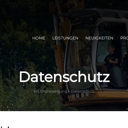
HOME
LEISTUNGEN
NEUIGKEITEN
PR
Datenschutz
MS Erdbewegung
>
Datenschutz